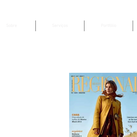
Sobre
Serviços
Portfólio