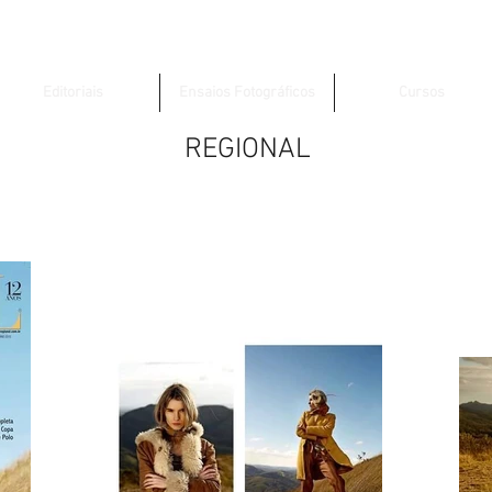
Editoriais
Ensaios Fotográficos
Cursos
REGIONAL