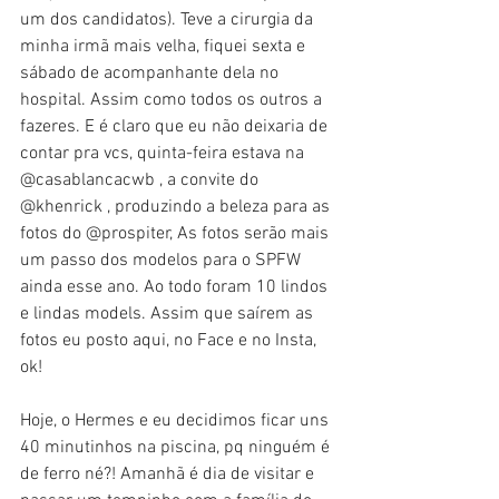
um dos candidatos). Teve a cirurgia da 
minha irmã mais velha, fiquei sexta e 
sábado de acompanhante dela no 
hospital. Assim como todos os outros a 
fazeres. E é claro que eu não deixaria de 
contar pra vcs, quinta-feira estava na 
@casablancacwb , a convite do 
@khenrick , produzindo a beleza para as 
fotos do @prospiter, As fotos serão mais 
um passo dos modelos para o SPFW 
ainda esse ano. Ao todo foram 10 lindos 
e lindas models. Assim que saírem as 
fotos eu posto aqui, no Face e no Insta, 
ok!
Hoje, o Hermes e eu decidimos ficar uns 
40 minutinhos na piscina, pq ninguém é 
de ferro né?! Amanhã é dia de visitar e 