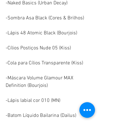
-Naked Basics (Urban Decay)
-Sombra Asa Black (Cores & Brilhos)
-Lápis 48 Atomic Black (Bourjois)
-Cílios Postiços Nude 05 (Kiss)
-Cola para Cílios Transparente (Kiss)
-Máscara Volume Glamour MAX 
Definition (Bourjois)
-Lápis labial cor 010 (MN)
-Batom Líquido Bailarina (Dailus)
-Pincéis e esponjinha
#tutorial
#vídeotutorial
#youtube