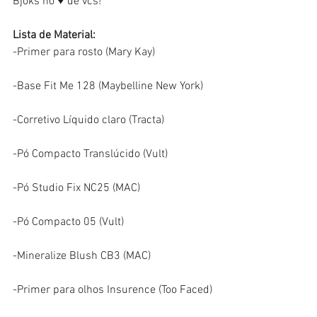
Bjoks no ♥ de vcs!
Lista de Material: 
-Primer para rosto (Mary Kay)
-Base Fit Me 128 (Maybelline New York)
-Corretivo Líquido claro (Tracta)
-Pó Compacto Translúcido (Vult)
-Pó Studio Fix NC25 (MAC)
-Pó Compacto 05 (Vult)
-Mineralize Blush CB3 (MAC)
-Primer para olhos Insurence (Too Faced)