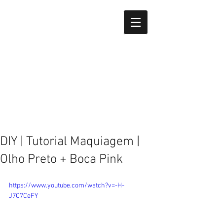
DIY | Tutorial Maquiagem |
Olho Preto + Boca Pink
https://www.youtube.com/watch?v=-H-
J7C7CeFY