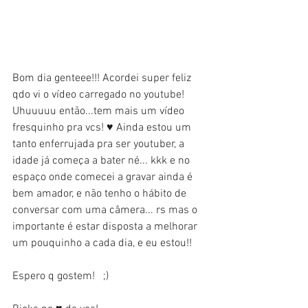
Bom dia genteee!!! Acordei super feliz 
qdo vi o vídeo carregado no youtube! 
Uhuuuuu então...tem mais um vídeo 
fresquinho pra vcs! ♥ Ainda estou um 
tanto enferrujada pra ser youtuber, a 
idade já começa a bater né... kkk e no 
espaço onde comecei a gravar ainda é 
bem amador, e não tenho o hábito de 
conversar com uma câmera... rs mas o 
importante é estar disposta a melhorar 
um pouquinho a cada dia, e eu estou!! 
Espero q gostem!   ;)