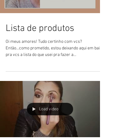
Lista de produtos
Oi meus amores! Tudo certinho com vcs?
Então...como prometido, estou deixando aqui em baixo
pra vcs a lista do que usei pra fazer a...
Load video