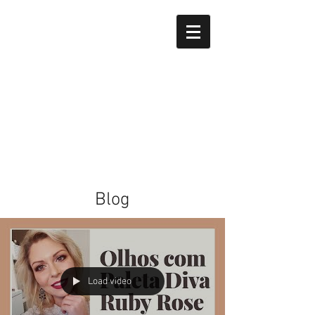
Blog
Load video