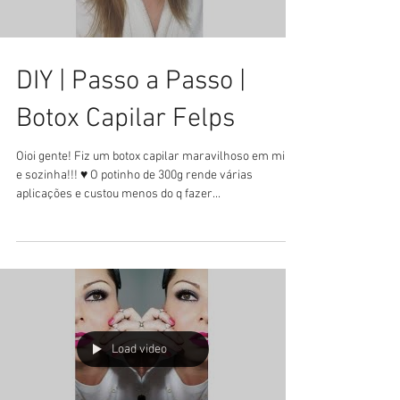
DIY | Passo a Passo |
Botox Capilar Felps
Oioi gente! Fiz um botox capilar maravilhoso em mim,
e sozinha!!! ♥ O potinho de 300g rende várias
aplicações e custou menos do q fazer...
Load video