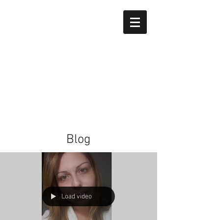
Blog
Load video