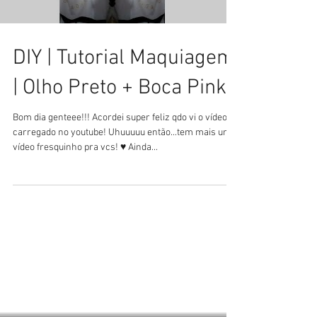
DIY | Tutorial Maquiagem
| Olho Preto + Boca Pink
Bom dia genteee!!! Acordei super feliz qdo vi o vídeo
carregado no youtube! Uhuuuuu então...tem mais um
vídeo fresquinho pra vcs! ♥ Ainda...