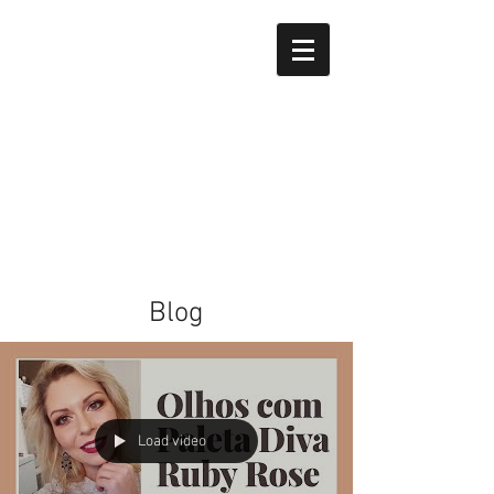
Blog
Load video