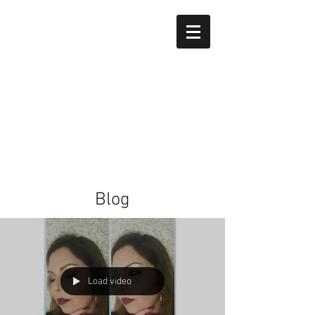
Blog
Load video