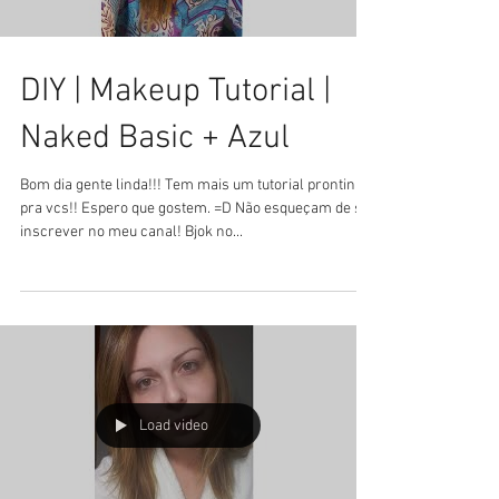
DIY | Makeup Tutorial |
Naked Basic + Azul
Bom dia gente linda!!! Tem mais um tutorial prontinho
pra vcs!! Espero que gostem. =D Não esqueçam de se
inscrever no meu canal! Bjok no...
Load video