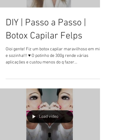
DIY | Passo a Passo |
Botox Capilar Felps
Oioi gente! Fiz um botox capilar maravilhoso em mim,
e sozinha!!! ♥ O potinho de 300g rende várias
aplicações e custou menos do q fazer...
Load video