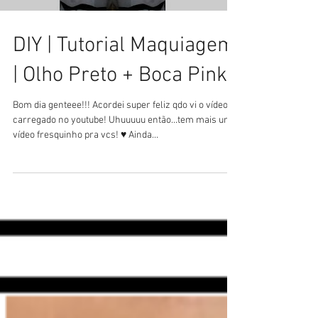
DIY | Tutorial Maquiagem
| Olho Preto + Boca Pink
Bom dia genteee!!! Acordei super feliz qdo vi o vídeo
carregado no youtube! Uhuuuuu então...tem mais um
vídeo fresquinho pra vcs! ♥ Ainda...